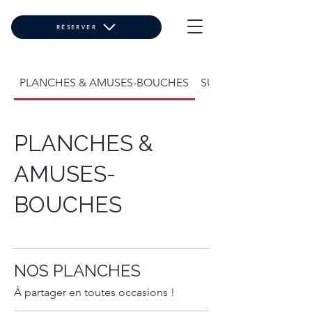
RÉSERVER
PLANCHES & AMUSES-BOUCHES
SUSHI & SALADES
PLANCHES &
AMUSES-
BOUCHES
NOS PLANCHES
À partager en toutes occasions !