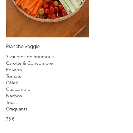
Planche Veggie
3 variétés de houmous
Carotte & Concombre
Poivron
Tomate
Céleri
Guacamole
Nachos
Toast
Craquants
75 €