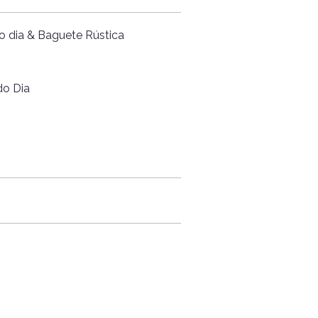
o dia & Baguete Rústica
do Dia