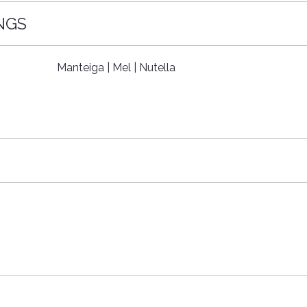
NGS
Manteiga | Mel | Nutella