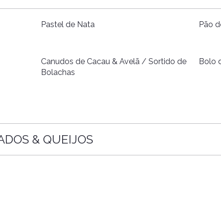
Pastel de Nata
Pão d
Canudos de Cacau & Avelã / Sortido de
Bolo 
Bolachas
ADOS & QUEIJOS