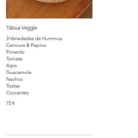
Tábua Veggie
3 Variedades de Hummus
Cenoura & Pepino
Pimento
Tomate
Aipo
Guacamole
Nachos
Tostas
Crocantes
75 €