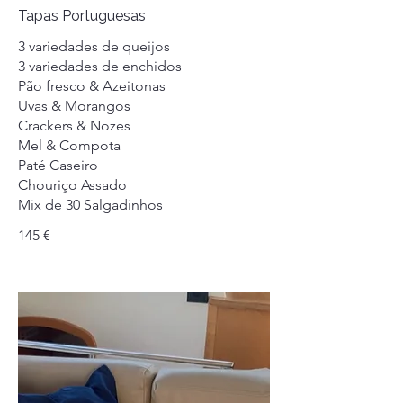
Tapas Portuguesas
3 variedades de queijos
3 variedades de enchidos
Pão fresco & Azeitonas
Uvas & Morangos
Crackers & Nozes
Mel & Compota
Paté Caseiro
Chouriço Assado
Mix de 30 Salgadinhos
145 €