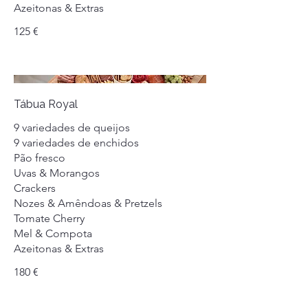
Azeitonas & Extras
125 €
Tábua Royal
9 variedades de queijos
9 variedades de enchidos
Pão fresco
Uvas & Morangos
Crackers
Nozes & Amêndoas & Pretzels
Tomate Cherry
Mel & Compota
Azeitonas & Extras
180 €