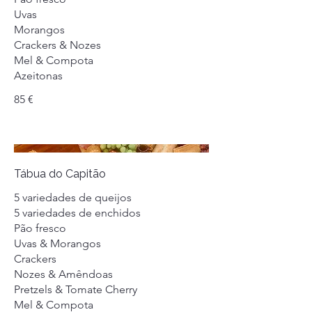
Uvas
Morangos
Crackers & Nozes
Mel & Compota
Azeitonas
85 €
Tábua do Capitão
5 variedades de queijos
5 variedades de enchidos
Pão fresco
Uvas & Morangos
Crackers
Nozes & Amêndoas
Pretzels & Tomate Cherry
Mel & Compota