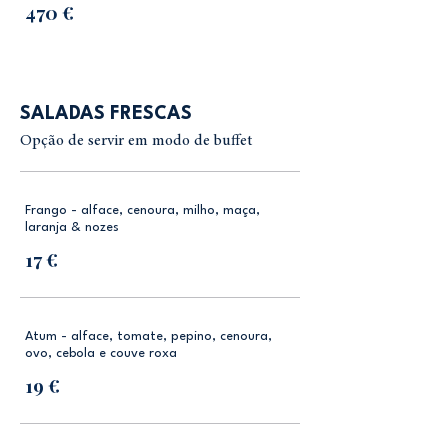
470 €
SALADAS FRESCAS
Opção de servir em modo de buffet
Frango - alface, cenoura, milho, maça,
laranja & nozes
17 €
Atum - alface, tomate, pepino, cenoura,
ovo, cebola e couve roxa
19 €