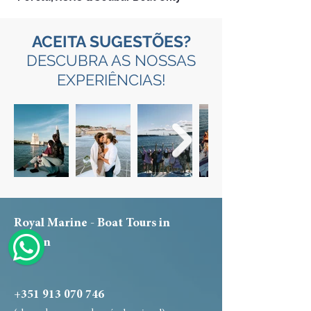
ACEITA SUGESTÕES?
DESCUBRA AS NOSSAS
EXPERIÊ
NCIAS!
Royal Marine - Boat Tours in
Lisbon
+351 913 070 746