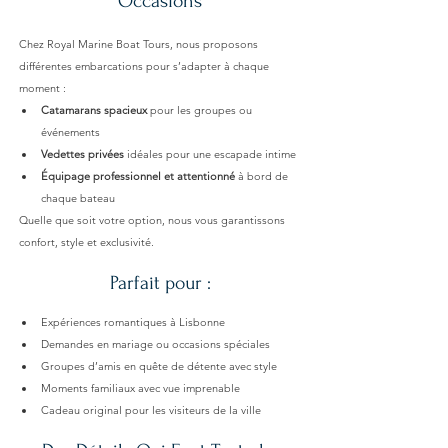
Occasions
Chez Royal Marine Boat Tours, nous proposons 
différentes embarcations pour s’adapter à chaque 
moment :
Catamarans spacieux
 pour les groupes ou 
événements
Vedettes privées
 idéales pour une escapade intime
Équipage professionnel et attentionné
 à bord de 
chaque bateau
Quelle que soit votre option, nous vous garantissons 
confort, style et exclusivité.
Parfait pour :
Expériences romantiques à Lisbonne
Demandes en mariage ou occasions spéciales
Groupes d’amis en quête de détente avec style
Moments familiaux avec vue imprenable
Cadeau original pour les visiteurs de la ville