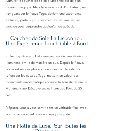
Admirer le coucher de soleil à Lisbonne est déjà un 
moment magique. Mais le vivre à bord d’un bateau, en 
naviguant sur le fleuve Tage, devient une expérience 
exclusive, parfaite pour les couples, les familles, les 
amis ou pour surprendre quelqu’un de spécial.
Coucher de Soleil à Lisbonne : 
Une Expérience Inoubliable à Bord
En fin d’après-midi, Lisbonne se pare de tons dorés qui 
illuminent la ville de manière unique. Depuis le fleuve, 
la vue est encore plus impressionnante : le soleil se 
reflète sur les eaux du Tage, mettant en valeur des 
monuments emblématiques comme la Tour de Belém, le 
Monument aux Découvertes et l’iconique Pont du 25 
Avril.
Préparez-vous à vous sentir dans un véritable film, avec 
le coucher de soleil comme scène principale.
Une Flotte de Luxe, Pour Toutes les 