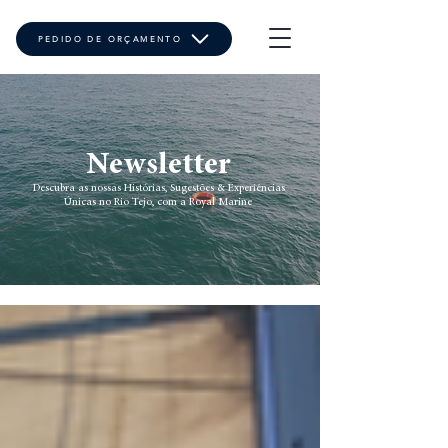
PEDIDO DE ORÇAMENTO
Newsletter
Descubra as nossas Histórias, Sugestões & Experiências
Únicas no Rio Tejo, com a Royal Marine