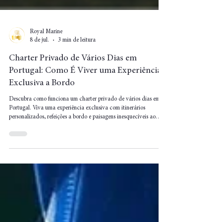
Royal Marine
8 de jul.
3 min de leitura
Charter Privado de Vários Dias em
Portugal: Como É Viver uma Experiência
Exclusiva a Bordo
Descubra como funciona um charter privado de vários dias em
Portugal. Viva uma experiência exclusiva com itinerários
personalizados, refeições a bordo e paisagens inesquecíveis ao
longo da costa portuguesa.