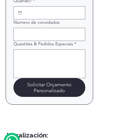
Quando?
*
Número de convidados
Questões & Pedidos Especiais
*
Solicitar Orçamento
Personalizado
Localización: