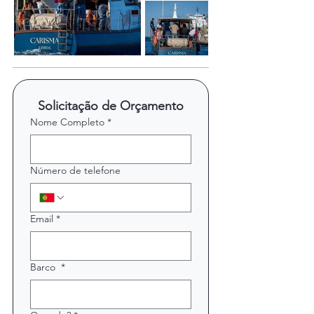
Solicitação de Orçamento
Nome Completo
*
Número de telefone
Email
*
Barco
*