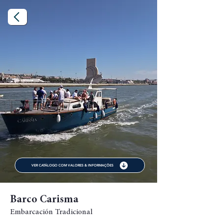
VER CATÁLOGO COM VALORES & INFORMAÇÕES
Barco Carisma
Embarcación Tradicional