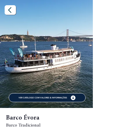
VER CATÁLOGO COM VALORES & INFORMAÇÕES
Barco Évora
Barco Tradicional