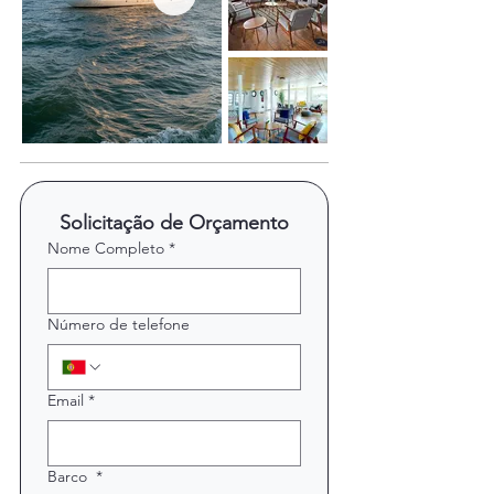
Solicitação de Orçamento
Nome Completo
*
Número de telefone
Email
*
Barco
*