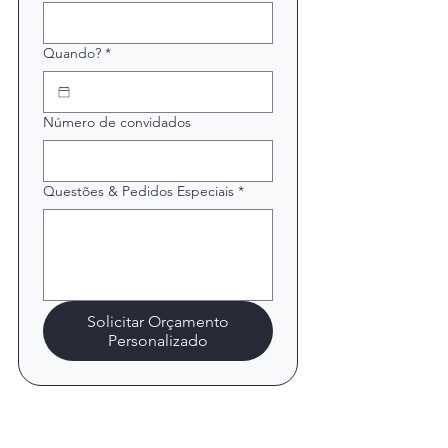
Quando?
*
Número de convidados
Questões & Pedidos Especiais
*
Solicitar Orçamento
Personalizado