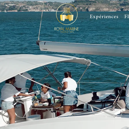
Expériences
F