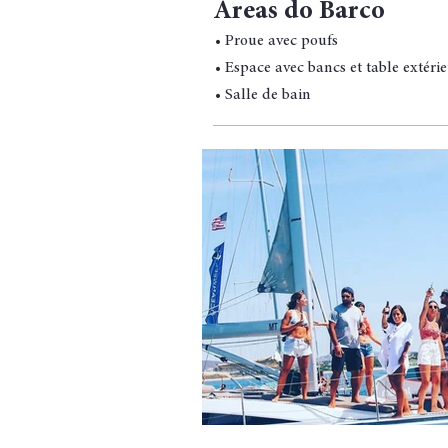
Áreas do Barco
• Proue avec poufs
• Espace avec bancs et table extéri
• Salle de bain