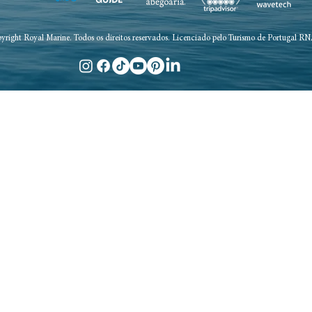
yright Royal Marine. Todos os direitos reservados. Licenciado pelo Turismo de Portugal