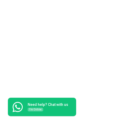
Need help? Chat with us
I'm Online