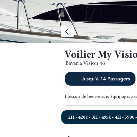
Voilier My Visi
Bavaria Vision 46
Jusqu'à 14 Passagers
Boisson de bienvenue, équipage, as
2H - 420€ • 3H - 495€ • 4H - 590€ •