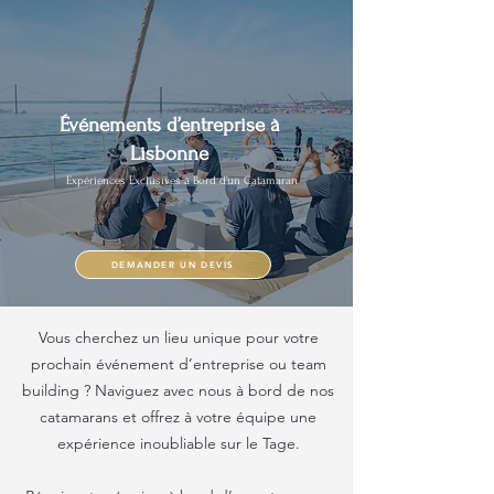
Événements d’entreprise à
Lisbonne
Expériences Exclusives à Bord d’un Catamaran
DEMANDER UN DEVIS
Vous cherchez un lieu unique pour votre
prochain événement d’entreprise ou team
building ? Naviguez avec nous à bord de nos
catamarans et offrez à votre équipe une
expérience inoubliable sur le Tage.