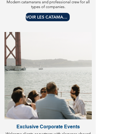
Modern catamarans and professional crew for all
types of companies.
VOIR LES CATAMARANS
Exclusive Corporate Events
Welcome clients or partners with elegance aboard