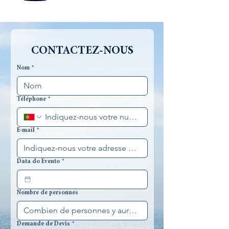
CONTACTEZ-NOUS
Nom
*
Téléphone
*
E-mail
*
Data do Evento
*
Nombre de personnes
Demande de Devis
*