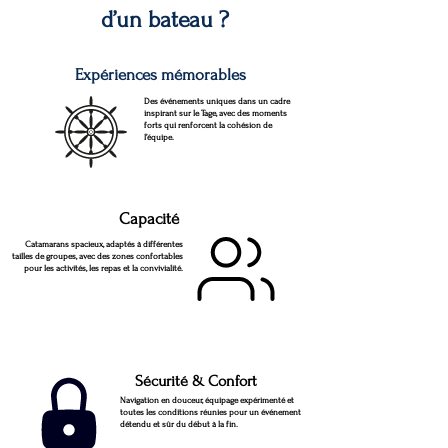
d’un bateau ?
Expériences mémorables
Des événements uniques dans un cadre
inspirant sur le Tage, avec des moments
forts qui renforcent la cohésion de
l’équipe.
Capacité
Catamarans spacieux, adaptés à différentes
tailles de groupes, avec des zones confortables
pour les activités, les repas et la convivialité.
Sécurité & Confort
Navigation en douceur, équipage expérimenté et
toutes les conditions réunies pour un événement
détendu et sûr du début à la fin.