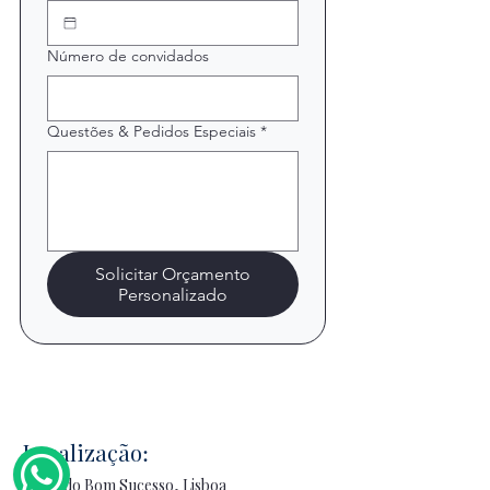
Número de convidados
Questões & Pedidos Especiais
*
Solicitar Orçamento
Personalizado
Localização
:
Doca do Bom Sucesso, Lisboa