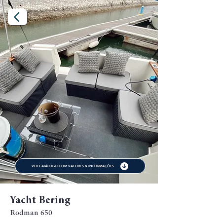
VER CATÁLOGO COM VALORES & INFORMAÇÕES
Yacht Bering
Rodman 650